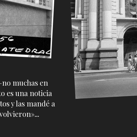
 —no muchas en
o es una noticia
otos y las mandé a
volvieron»...