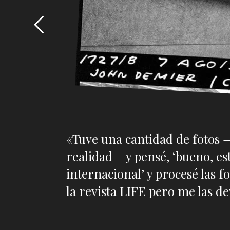
«Tuve una cantidad de fotos
realidad— y pensé, ‘bueno, est
internacional’ y procesé las f
la revista LIFE pero me las de