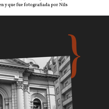
en y que fue fotografiada por Nils