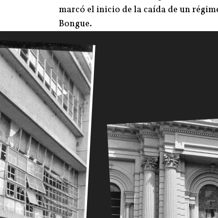
marcó el inicio de la caída de un régim
Bongue.