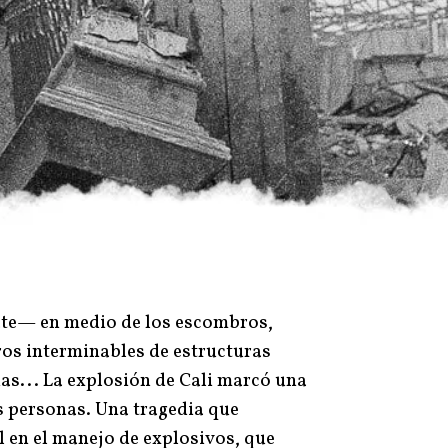
ate— en medio de los escombros,
ros interminables de estructuras
ñas... La explosión de Cali marcó una
s personas. Una tragedia que
 en el manejo de explosivos, que