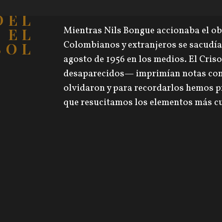
GEN
DEL
Mientras Nils Bongue accionaba el ob
 EL
Colombianos y extranjeros se sacudían
SOL
agosto de 1956 en los medios. El Criso
desaparecidos— imprimían notas con 
olvidaron y para recordarlos hemos pr
que resucitamos los elementos más cu